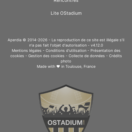
Rencontres
Lite OStadium
Aperdia © 2014-2026 - La reproduction de ce site est illégale s'il
n'a pas fait l'objet d'autorisation - v4.12.0
Mentions légales
-
Conditions d'utilisation
-
Présentation des
cookies
-
Gestion des cookies
-
Collecte de données
-
Crédits
photo
Made with ❤ in
Toulouse, France