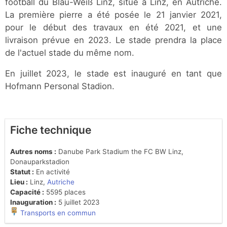
football du Blau-Weiß Linz, situé à Linz, en Autriche.
La première pierre a été posée le 21 janvier 2021,
pour le début des travaux en été 2021, et une
livraison prévue en 2023. Le stade prendra la place
de l'actuel stade du même nom.
En juillet 2023, le stade est inauguré en tant que
Hofmann Personal Stadion.
Fiche technique
Autres noms :
Danube Park Stadium the FC BW Linz,
Donauparkstadion
Statut :
En activité
Lieu :
Linz,
Autriche
Capacité :
5595 places
Inauguration :
5 juillet 2023
Transports en commun