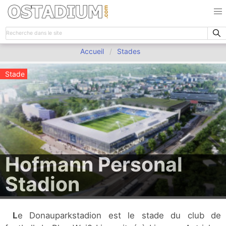
Accueil
Stades
Stade
Hofmann Personal
Stadion
Le Donauparkstadion est le stade du club de