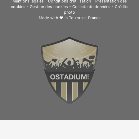
Mentions légales
-
Conditions d'utilisation
-
Présentation des
cookies
-
Gestion des cookies
-
Collecte de données
-
Crédits
photo
Made with ❤ in
Toulouse, France