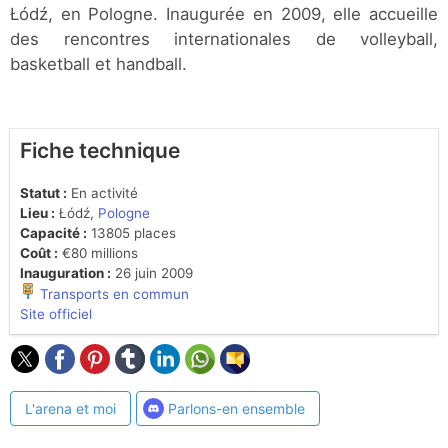
Łódź, en Pologne. Inaugurée en 2009, elle accueille
des rencontres internationales de volleyball,
basketball et handball.
Fiche technique
Statut :
En activité
Lieu :
Łódź,
Pologne
Capacité :
13805 places
Coût :
€80 millions
Inauguration :
26 juin 2009
Transports en commun
Site officiel
L'arena et moi
Parlons-en ensemble