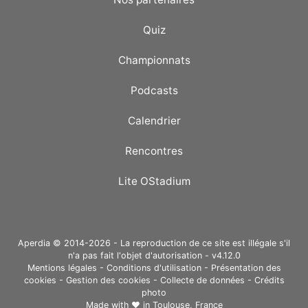
Quiz
Championnats
Podcasts
Calendrier
Rencontres
Lite OStadium
Aperdia © 2014-2026 - La reproduction de ce site est illégale s'il
n'a pas fait l'objet d'autorisation - v4.12.0
Mentions légales
-
Conditions d'utilisation
-
Présentation des
cookies
-
Gestion des cookies
-
Collecte de données
-
Crédits
photo
Made with ❤ in
Toulouse, France