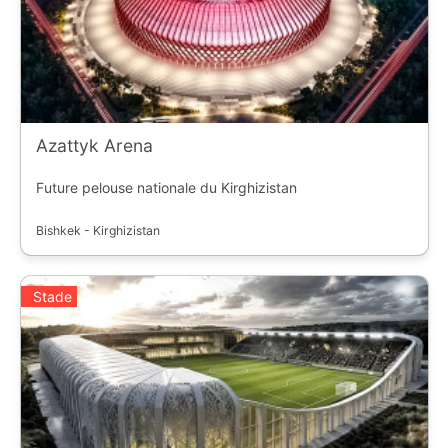
Azattyk Arena
Future pelouse nationale du Kirghizistan
Bishkek - Kirghizistan
Stade