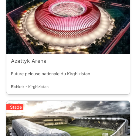
Azattyk Arena
Future pelouse nationale du Kirghizistan
Bishkek - Kirghizistan
Stade