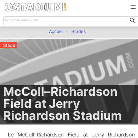
Accueil
Stades
Stade
McColl–Richardson
Field at Jerry
Richardson Stadium
Le McColl–Richardson Field at Jerry Richardson