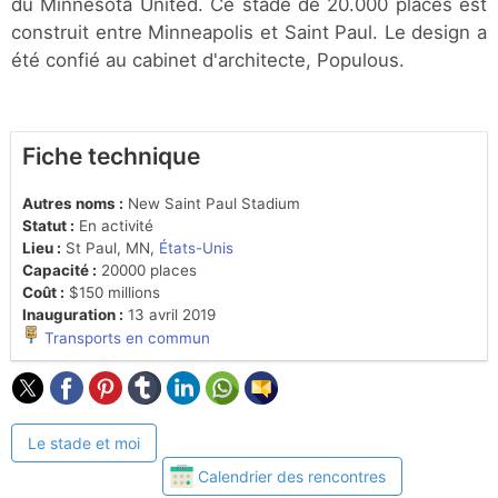
du Minnesota United. Ce stade de 20.000 places est
construit entre Minneapolis et Saint Paul. Le design a
été confié au cabinet d'architecte, Populous.
Fiche technique
Autres noms :
New Saint Paul Stadium
Statut :
En activité
Lieu :
St Paul, MN,
États-Unis
Capacité :
20000 places
Coût :
$150 millions
Inauguration :
13 avril 2019
Transports en commun
Le stade et moi
Calendrier des rencontres