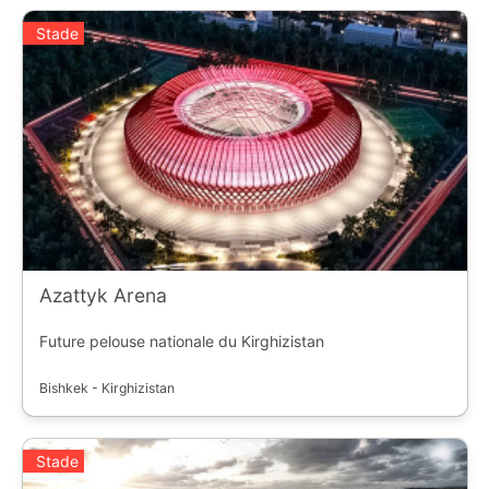
Stade
Azattyk Arena
Future pelouse nationale du Kirghizistan
Bishkek - Kirghizistan
Stade