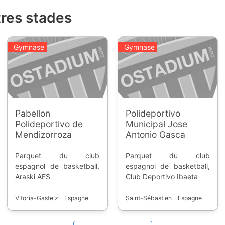
tres stades
Gymnase
Gymnase
Pabellon
Polideportivo
Polideportivo de
Municipal Jose
Mendizorroza
Antonio Gasca
Parquet du club
Parquet du club
espagnol de basketball,
espagnol de basketball,
Araski AES
Club Deportivo Ibaeta
Vitoria-Gasteiz - Espagne
Saint-Sébastien - Espagne