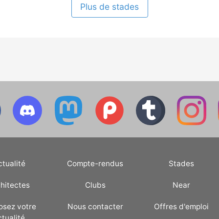
Plus de stades
ctualité
Compte-rendus
Stades
hitectes
Clubs
Near
osez votre
Nous contacter
Offres d'emploi
ctualité