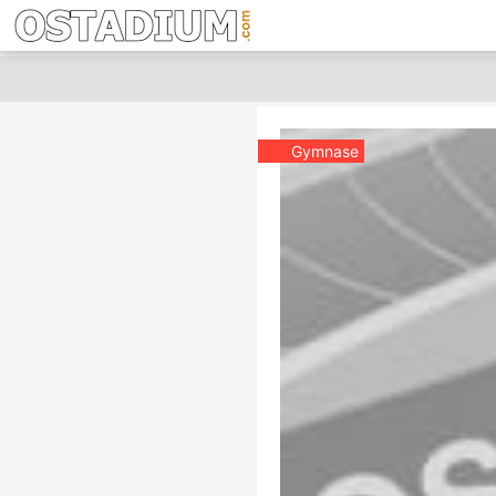
Gymnase