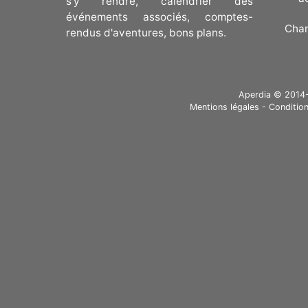
s'y rendre, calendrier des
événements associés, comptes-
Cha
rendus d'aventures, bons plans.
Aperdia © 2014-20
Mentions légales
-
Condition