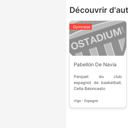
Découvrir d'au
Gymnase
Pabellón De Navia
Parquet du club
espagnol de basketball,
Celta Baloncesto
Vigo - Espagne