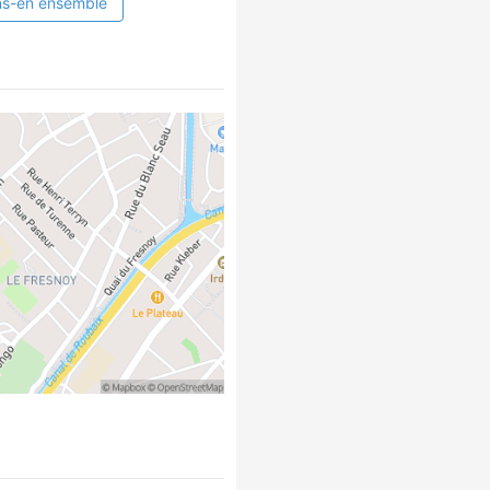
ns-en ensemble