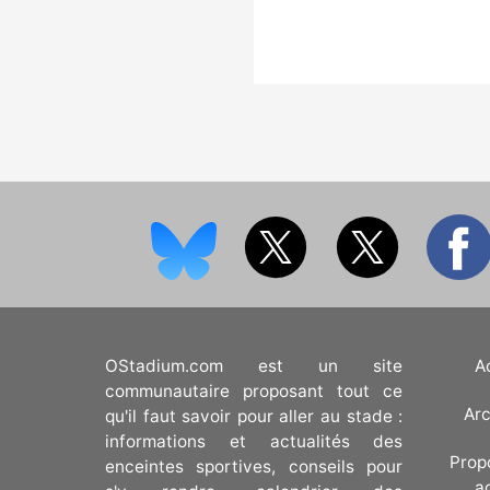
OStadium.com est un site
A
communautaire proposant tout ce
Arc
qu'il faut savoir pour aller au stade :
informations et actualités des
Prop
enceintes sportives, conseils pour
a