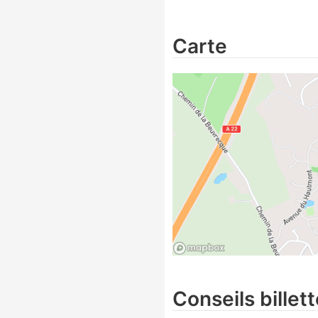
Carte
Conseils billett