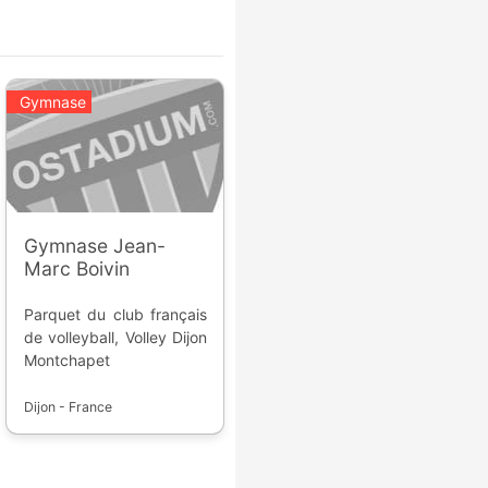
Gymnase
Gymnase Jean-
Marc Boivin
Parquet du club français
de volleyball, Volley Dijon
Montchapet
Dijon - France