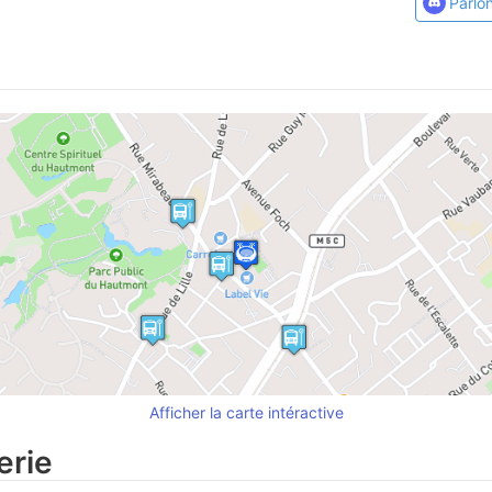
Parlo
Afficher la carte intéractive
erie