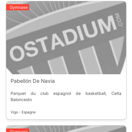
Gymnase
Pabellón De Navia
Parquet du club espagnol de basketball, Celta
Baloncesto
Vigo - Espagne
Gymnase