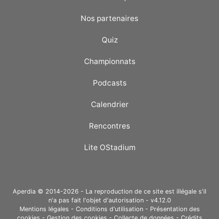
Nos partenaires
Quiz
Championnats
Podcasts
Calendrier
Rencontres
Lite OStadium
Aperdia © 2014-2026 - La reproduction de ce site est illégale s'il
n'a pas fait l'objet d'autorisation - v4.12.0
Mentions légales
-
Conditions d'utilisation
-
Présentation des
cookies
-
Gestion des cookies
-
Collecte de données
-
Crédits