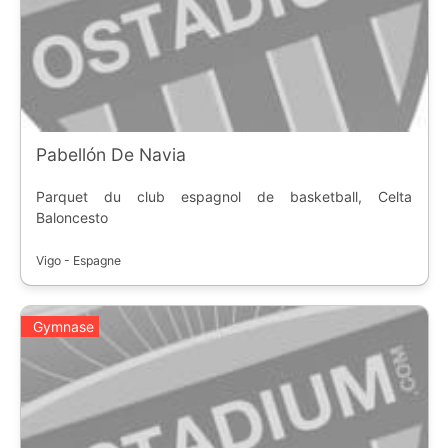
Pabellón De Navia
Parquet du club espagnol de basketball, Celta
Baloncesto
Vigo - Espagne
Gymnase