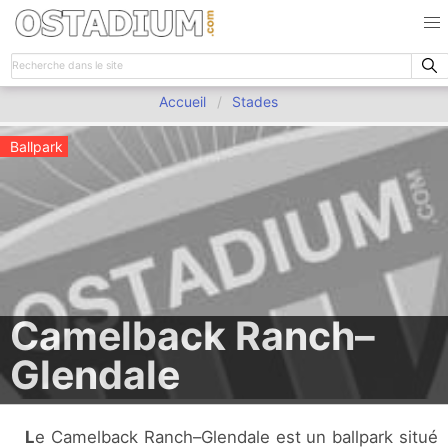
Accueil
Stades
Ballpark
Camelback Ranch–
Glendale
Le Camelback Ranch–Glendale est un ballpark situé