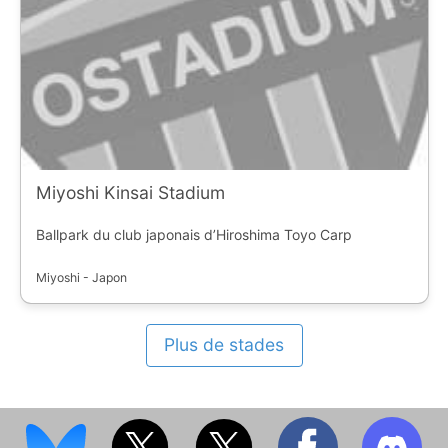
Miyoshi Kinsai Stadium
Ballpark du club japonais d’Hiroshima Toyo Carp
Miyoshi - Japon
Plus de stades