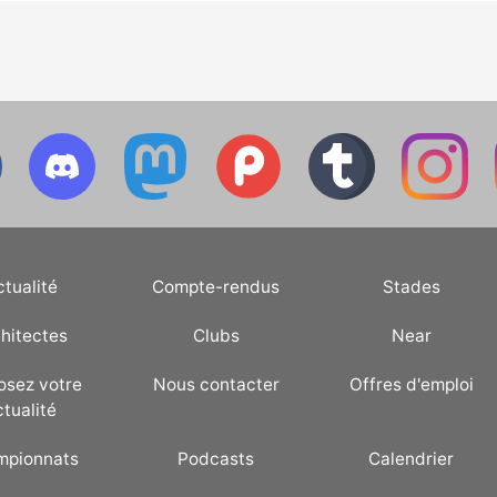
ctualité
Compte-rendus
Stades
hitectes
Clubs
Near
osez votre
Nous contacter
Offres d'emploi
ctualité
mpionnats
Podcasts
Calendrier