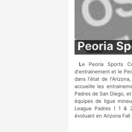
Peoria S
Le Peoria Sports Complex regroupe 12 terrains de baseball
d'entrainement et le Peo
dans l'état de l'Arizona
accueille les entraine
Padres de San Diego, et d
équipes de ligue mineu
League Padres ( 1 & 2 
évoluant en Arizona Fall