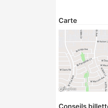
Carte
Conseils billett