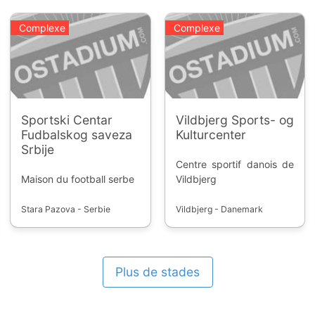
Complexe
Complexe
Sportski Centar
Vildbjerg Sports- og
Fudbalskog saveza
Kulturcenter
Srbije
Centre sportif danois de
Maison du football serbe
Vildbjerg
Stara Pazova - Serbie
Vildbjerg - Danemark
Plus de stades