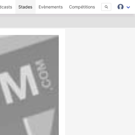
dcasts
Stades
Evènements
Compétitions