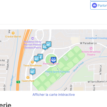
Parlo
Afficher la carte intéractive
erie