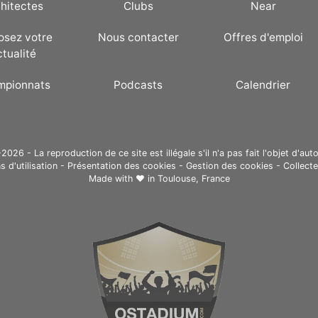
hitectes
Clubs
Near
osez votre
Nous contacter
Offres d'emploi
ctualité
mpionnats
Podcasts
Calendrier
26 - La reproduction de ce site est illégale s'il n'a pas fait l'objet d'auto
s d'utilisation
-
Présentation des cookies
-
Gestion des cookies
-
Collect
Made with ❤ in
Toulouse, France