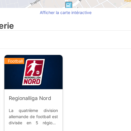
Afficher la carte intéractive
erie
Football
Regionalliga Nord
La quatrième division
allemande de football est
divisée en 5 régions.
Depuis 2008, La