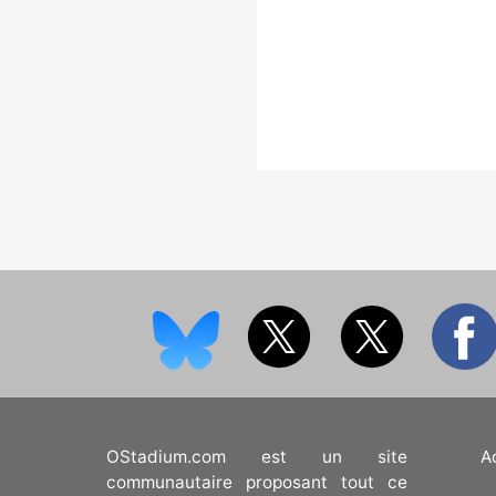
OStadium.com est un site
A
communautaire proposant tout ce