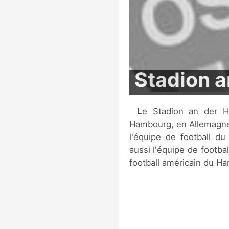
Stadion a
Le Stadion an der Hoheluft est un stade multi-sports situé à
Hambourg, en Allemagne.
l'équipe de football d
aussi l'équipe de footba
football américain du H