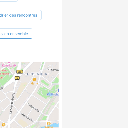
drier des rencontres
ns-en ensemble