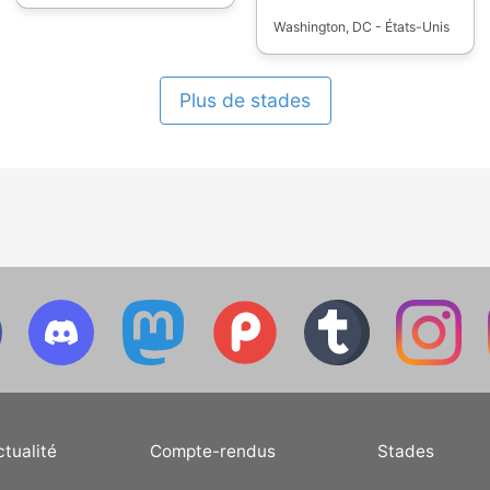
Washington, DC - États-Unis
Plus de stades
ctualité
Compte-rendus
Stades