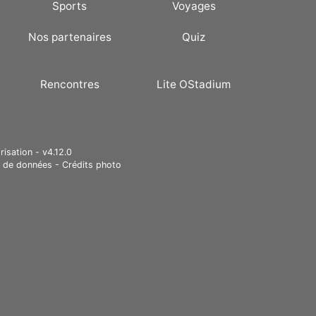
Sports
Voyages
Nos partenaires
Quiz
Rencontres
Lite OStadium
risation - v4.12.0
e de données
-
Crédits photo