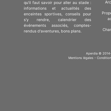
Arc
qu'il faut savoir pour aller au stade :
informations et actualités des
Prop
enceintes sportives, conseils pour
a
s'y rendre, calendrier des
événements associés, comptes-
Cha
rendus d'aventures, bons plans.
Aperdia © 2014-20
Mentions légales
-
Condition