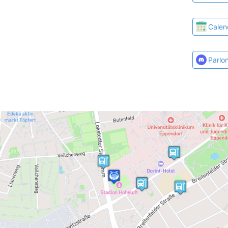
Calen
Parlo