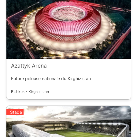
Azattyk Arena
Future pelouse nationale du Kirghizistan
Bishkek - Kirghizistan
Stade