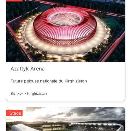
Azattyk Arena
Future pelouse nationale du Kirghizistan
Bishkek - Kirghizistan
Stade