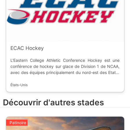
ECAC Hockey
L'Eastern College Athletic Conference Hockey est une
conférence de hockey sur glace de Division 1 de NCAA,
avec des équipes principalement du nord-est des Etats-
Unis. Inaugurée en 1961, la conférence réunit 12
universités avec les équipes masculines et féminines,
États-Unis
avec un siège social à Albany, dans l'état de New York.
Découvrir d'autres stades
Patinoire