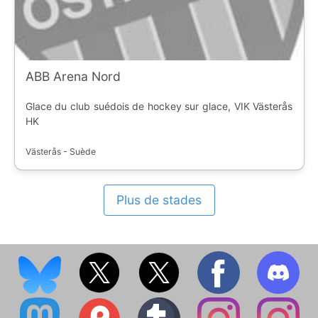
ABB Arena Nord
Glace du club suédois de hockey sur glace, VIK Västerås
HK
Västerås - Suède
Plus de stades