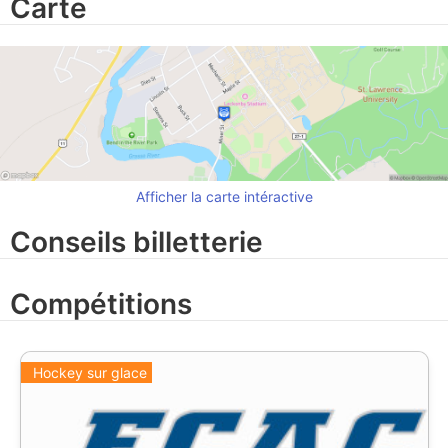
Carte
Afficher la carte intéractive
Conseils billetterie
Compétitions
Hockey sur glace