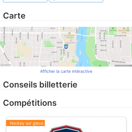
Carte
Afficher la carte intéractive
Conseils billetterie
Compétitions
Hockey sur glace