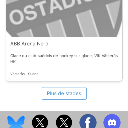
ABB Arena Nord
Glace du club suédois de hockey sur glace, VIK Västerås
HK
Västerås - Suède
Plus de stades