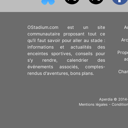
OStadium.com est un site
A
communautaire proposant tout ce
Arc
qu'il faut savoir pour aller au stade :
informations et actualités des
Prop
enceintes sportives, conseils pour
a
s'y rendre, calendrier des
événements associés, comptes-
Cha
rendus d'aventures, bons plans.
Aperdia © 2014-20
Mentions légales
-
Condition