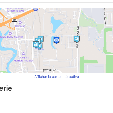
Afficher la carte intéractive
erie