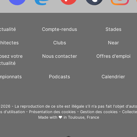
ctualité
Compte-rendus
Stades
hitectes
Clubs
Near
osez votre
Nous contacter
Offres d'emploi
ctualité
mpionnats
Podcasts
Calendrier
26 - La reproduction de ce site est illégale s'il n'a pas fait l'objet d'auto
s d'utilisation
-
Présentation des cookies
-
Gestion des cookies
-
Collect
Made with ❤ in
Toulouse, France