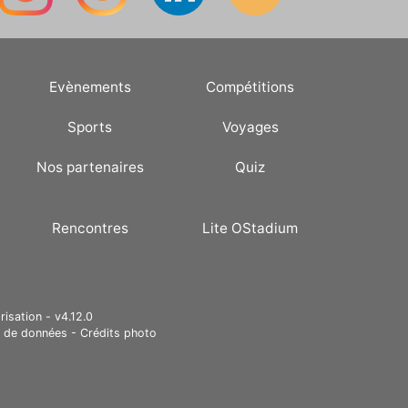
Evènements
Compétitions
Sports
Voyages
Nos partenaires
Quiz
Rencontres
Lite OStadium
risation - v4.12.0
e de données
-
Crédits photo