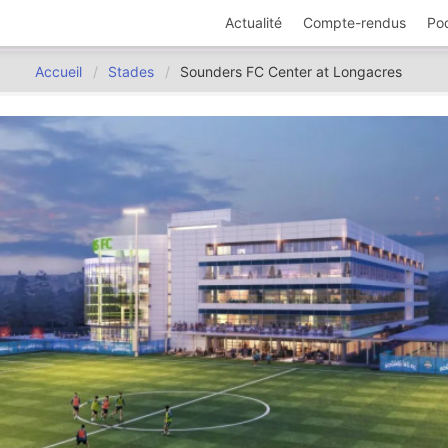
Actualité
Compte-rendus
Po
Accueil
Stades
Sounders FC Center at Longacres