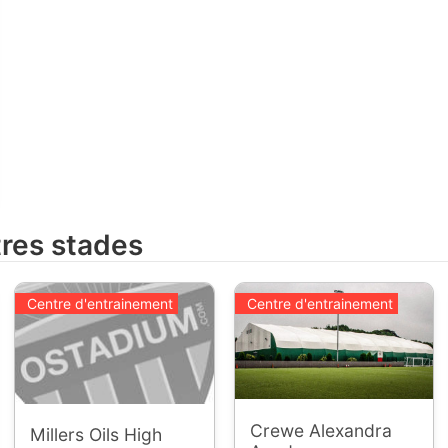
tres stades
Centre d'entrainement
Centre d'entrainement
Crewe Alexandra
Millers Oils High