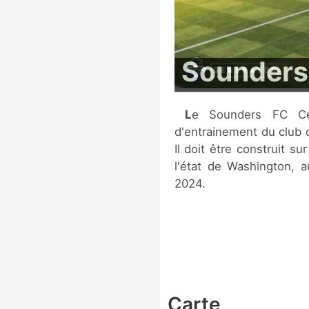
Sounders
Le Sounders FC Center at Longacres est le futur centre
d'entrainement du club 
Il doit être construit s
l'état de Washington, a
2024.
Carte