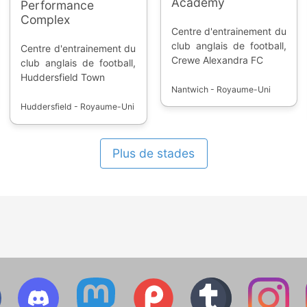
Academy
Performance
Complex
Centre d'entrainement du
club anglais de football,
Centre d'entrainement du
Crewe Alexandra FC
club anglais de football,
Huddersfield Town
Nantwich - Royaume-Uni
Huddersfield - Royaume-Uni
Plus de stades