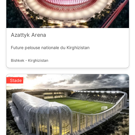
Azattyk Arena
Future pelouse nationale du Kirghizistan
Bishkek - Kirghizistan
Stade