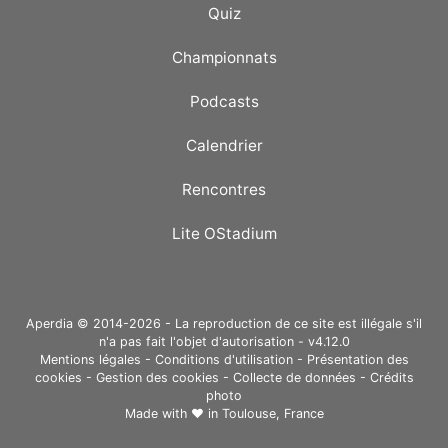
Quiz
Championnats
Podcasts
Calendrier
Rencontres
Lite OStadium
Aperdia © 2014-2026 - La reproduction de ce site est illégale s'il
n'a pas fait l'objet d'autorisation - v4.12.0
Mentions légales
-
Conditions d'utilisation
-
Présentation des
cookies
-
Gestion des cookies
-
Collecte de données
-
Crédits
photo
Made with ❤ in
Toulouse, France