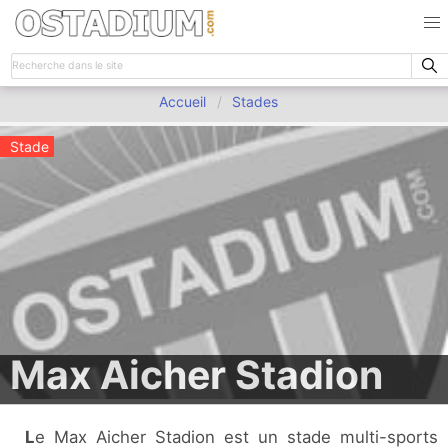
Accueil
Stades
Stade
Max Aicher Stadion
Le Max Aicher Stadion est un stade multi-sports