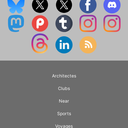
Architectes
Clubs
Near
Sports
Voyages