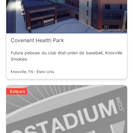
Covenant Health Park
Future pelouse du club état-unien de baseball, Knoxville
Smokies
Knoxville, TN - États-Unis
Ballpark