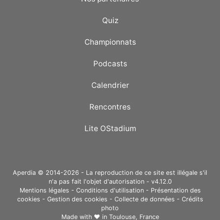
Quiz
Championnats
Podcasts
Calendrier
Rencontres
Lite OStadium
Aperdia © 2014-2026 - La reproduction de ce site est illégale s'il
n'a pas fait l'objet d'autorisation - v4.12.0
Mentions légales
-
Conditions d'utilisation
-
Présentation des
cookies
-
Gestion des cookies
-
Collecte de données
-
Crédits
photo
Made with ❤ in
Toulouse, France