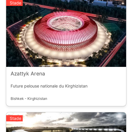
Stade
Azattyk Arena
Future pelouse nationale du Kirghizistan
Bishkek - Kirghizistan
Stade