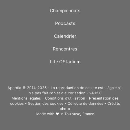
Championnats
Podcasts
Calendrier
Rencontres
Lite OStadium
Aperdia © 2014-2026 - La reproduction de ce site est illégale s'il
n'a pas fait l'objet d'autorisation - v4.12.0
Mentions légales
-
Conditions d'utilisation
-
Présentation des
cookies
-
Gestion des cookies
-
Collecte de données
-
Crédits
photo
Made with ❤ in
Toulouse, France