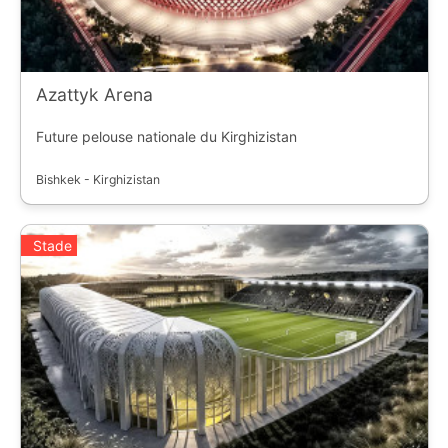
Azattyk Arena
Future pelouse nationale du Kirghizistan
Bishkek - Kirghizistan
Stade