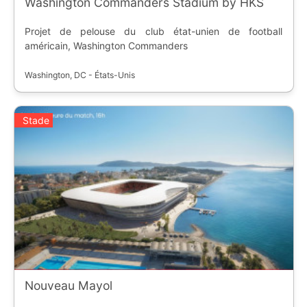
Washington Commanders Stadium by HKS
Projet de pelouse du club état-unien de football
américain, Washington Commanders
Washington, DC - États-Unis
Stade
Nouveau Mayol