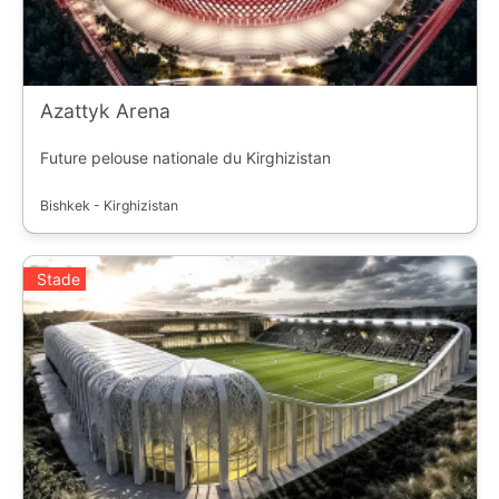
Azattyk Arena
Future pelouse nationale du Kirghizistan
Bishkek - Kirghizistan
Stade