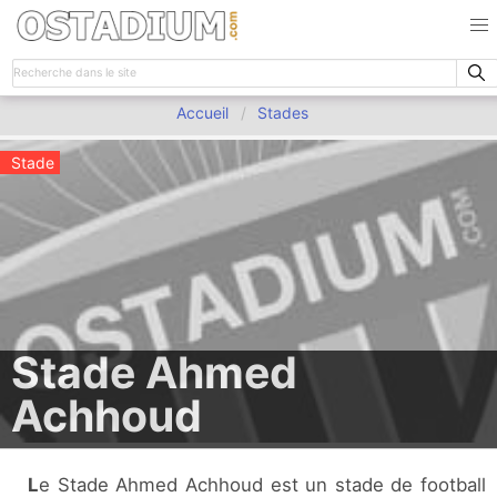
Accueil
Stades
Stade
Stade Ahmed
Achhoud
Le Stade Ahmed Achhoud est un stade de football