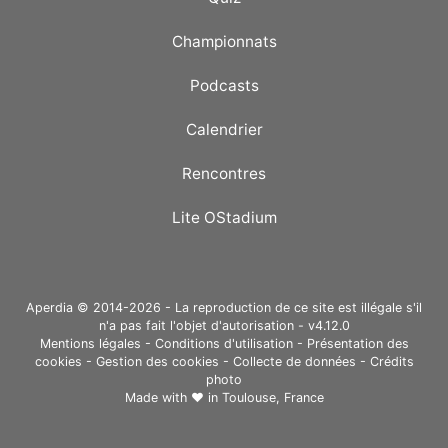
Championnats
Podcasts
Calendrier
Rencontres
Lite OStadium
Aperdia © 2014-2026 - La reproduction de ce site est illégale s'il
n'a pas fait l'objet d'autorisation - v4.12.0
Mentions légales
-
Conditions d'utilisation
-
Présentation des
cookies
-
Gestion des cookies
-
Collecte de données
-
Crédits
photo
Made with ❤ in
Toulouse, France