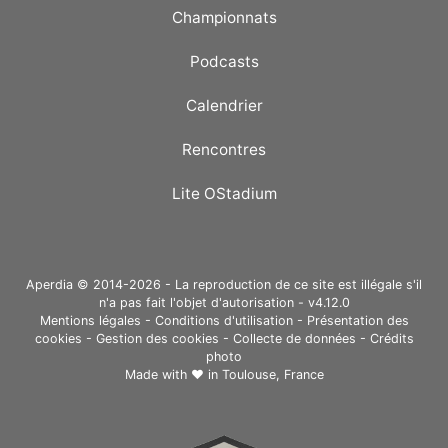
Championnats
Podcasts
Calendrier
Rencontres
Lite OStadium
Aperdia © 2014-2026 - La reproduction de ce site est illégale s'il
n'a pas fait l'objet d'autorisation - v4.12.0
Mentions légales
-
Conditions d'utilisation
-
Présentation des
cookies
-
Gestion des cookies
-
Collecte de données
-
Crédits
photo
Made with ❤ in
Toulouse, France