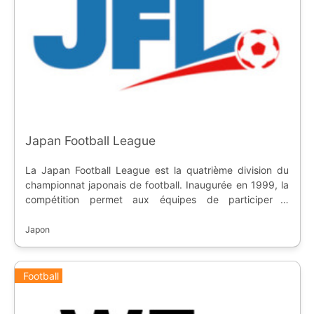
Japan Football League
La Japan Football League est la quatrième division du
championnat japonais de football. Inaugurée en 1999, la
compétition permet aux équipes de participer à
l'Emperor's Cup, et d'atteindre la J3 League.
Japon
Football