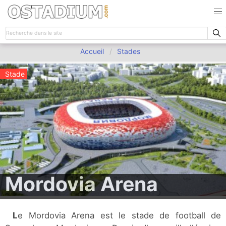
Accueil
Stades
Stade
Mordovia Arena
Le Mordovia Arena est le stade de football de