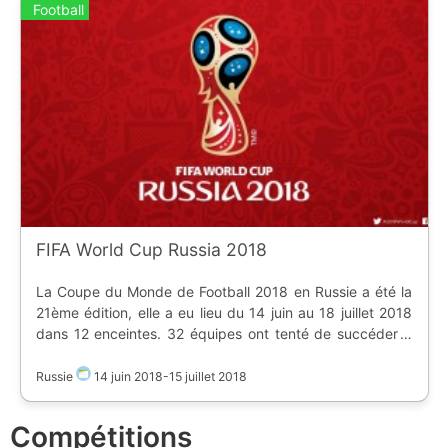
Football
FIFA World Cup Russia 2018
La Coupe du Monde de Football 2018 en Russie a été la
21ème édition, elle a eu lieu du 14 juin au 18 juillet 2018
dans 12 enceintes. 32 équipes ont tenté de succéder à
l'Allemagne. Classement : 1. France 2. Croatie 3. Belgique
Russie
14 juin 2018
-
15 juillet 2018
Compétitions