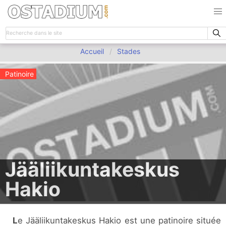
Accueil
Stades
Patinoire
Jääliikuntakeskus
Hakio
Le Jääliikuntakeskus Hakio est une patinoire située