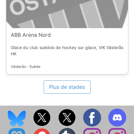
ABB Arena Nord
Glace du club suédois de hockey sur glace, VIK Västerås
HK
Västerås - Suède
Plus de stades