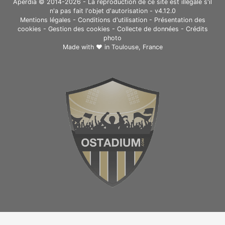
Aperdia © 2014-2026 - La reproduction de ce site est illégale s'il
n'a pas fait l'objet d'autorisation - v4.12.0
Mentions légales
-
Conditions d'utilisation
-
Présentation des
cookies
-
Gestion des cookies
-
Collecte de données
-
Crédits
photo
Made with ❤ in
Toulouse, France