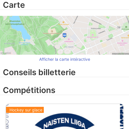
Carte
Afficher la carte intéractive
Conseils billetterie
Compétitions
Hockey sur glace