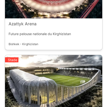
Azattyk Arena
Future pelouse nationale du Kirghizistan
Bishkek - Kirghizistan
Stade