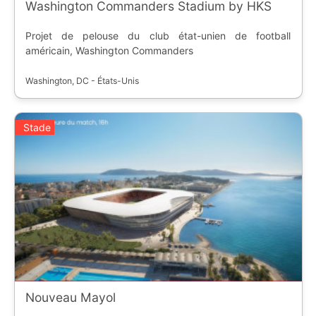
Washington Commanders Stadium by HKS
Projet de pelouse du club état-unien de football
américain, Washington Commanders
Washington, DC - États-Unis
Stade
Nouveau Mayol