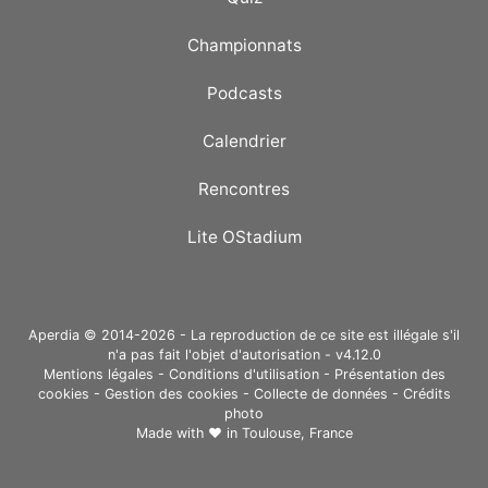
Championnats
Podcasts
Calendrier
Rencontres
Lite OStadium
Aperdia © 2014-2026 - La reproduction de ce site est illégale s'il
n'a pas fait l'objet d'autorisation - v4.12.0
Mentions légales
-
Conditions d'utilisation
-
Présentation des
cookies
-
Gestion des cookies
-
Collecte de données
-
Crédits
photo
Made with ❤ in
Toulouse, France