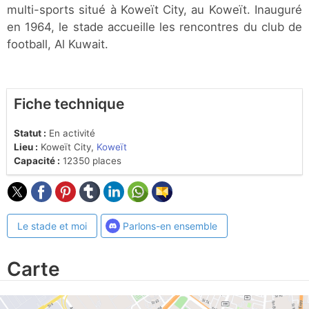
multi-sports situé à Koweït City, au Koweït. Inauguré
en 1964, le stade accueille les rencontres du club de
football, Al Kuwait.
Fiche technique
Statut :
En activité
Lieu :
Koweït City,
Koweït
Capacité :
12350 places
Le stade et moi
Parlons-en ensemble
Carte