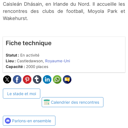
Caisleán Dhásain, en Irlande du Nord. Il accueille les
rencontres des clubs de football, Moyola Park et
Wakehurst.
Fiche technique
Statut :
En activité
Lieu :
Castledawson,
Royaume-Uni
Capacité :
2000 places
Le stade et moi
Calendrier des rencontres
Parlons-en ensemble