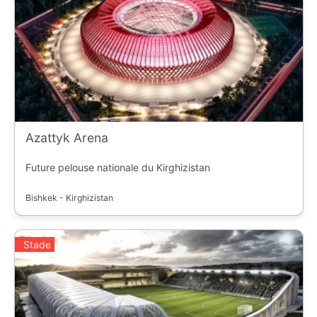
Azattyk Arena
Future pelouse nationale du Kirghizistan
Bishkek - Kirghizistan
Stade