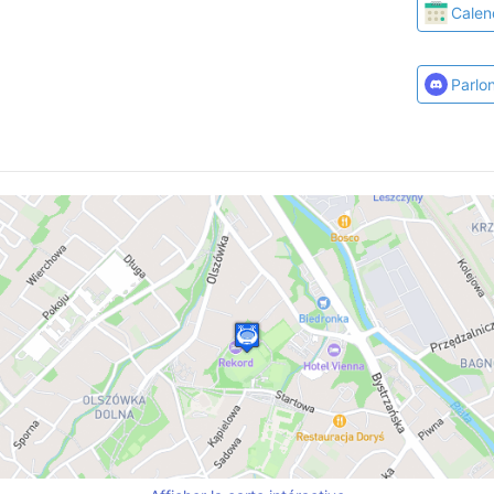
Calen
Parlo