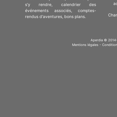
a
s'y rendre, calendrier des
événements associés, comptes-
Cha
rendus d'aventures, bons plans.
Aperdia © 2014-20
Mentions légales
-
Condition