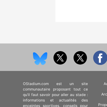
OStadium.com est un site
A
communautaire proposant tout ce
Arc
qu'il faut savoir pour aller au stade :
informations et actualités des
Prop
enceintes sportives, conseils pour