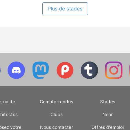
Plus de stades
ctualité
Compte-rendus
Stades
hitectes
Clubs
Near
osez votre
Nous contacter
Offres d'emploi