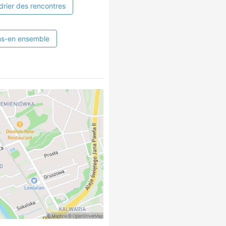
drier des rencontres
ns-en ensemble