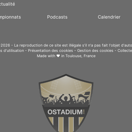
ctualité
mpionnats
Podcasts
Calendrier
26 - La reproduction de ce site est illégale s'il n'a pas fait l'objet d'auto
s d'utilisation
-
Présentation des cookies
-
Gestion des cookies
-
Collect
Made with ❤ in
Toulouse, France