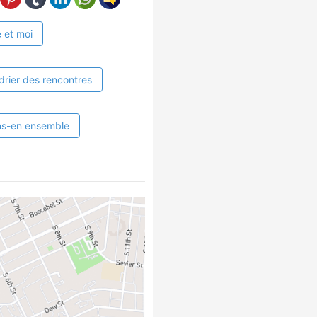
 et moi
drier des rencontres
ns-en ensemble