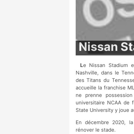
Nissan St
Le Nissan Stadium est un stade de football américain situé à
Nashville, dans le Tenn
des Titans du Tennesse
accueille la franchise M
ne prenne possession
universitaire NCAA de 
State University y joue 
En décembre 2020, la
rénover le stade.