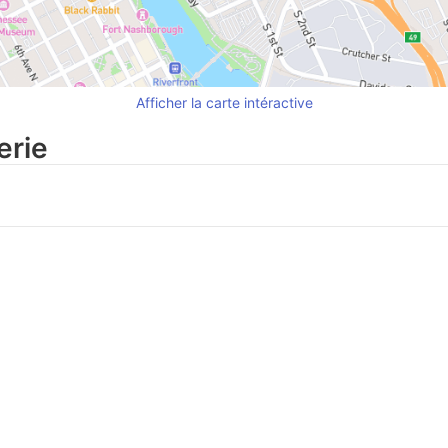
Afficher la carte intéractive
erie