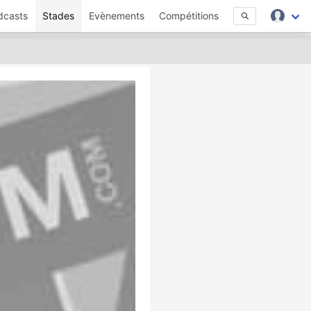
dcasts
Stades
Evènements
Compétitions