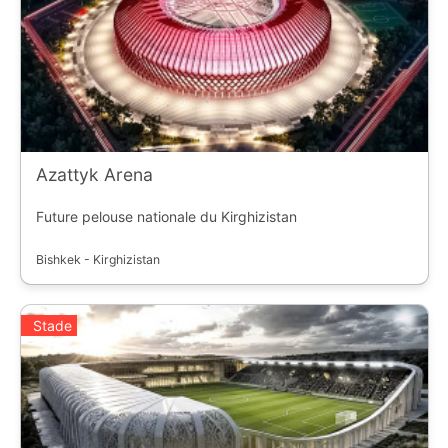
Azattyk Arena
Future pelouse nationale du Kirghizistan
Bishkek - Kirghizistan
Stade