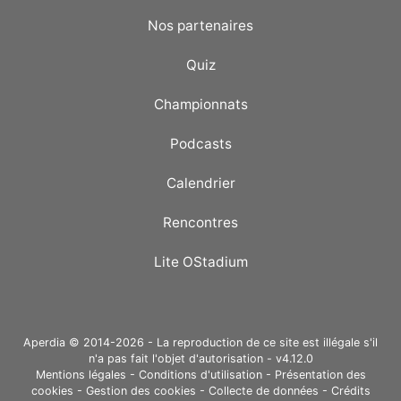
Nos partenaires
Quiz
Championnats
Podcasts
Calendrier
Rencontres
Lite OStadium
Aperdia © 2014-2026 - La reproduction de ce site est illégale s'il
n'a pas fait l'objet d'autorisation - v4.12.0
Mentions légales
-
Conditions d'utilisation
-
Présentation des
cookies
-
Gestion des cookies
-
Collecte de données
-
Crédits