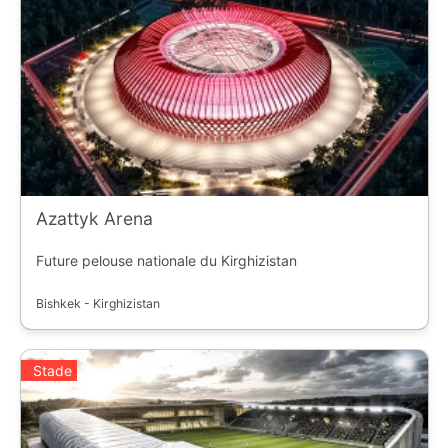
Azattyk Arena
Future pelouse nationale du Kirghizistan
Bishkek - Kirghizistan
Stade