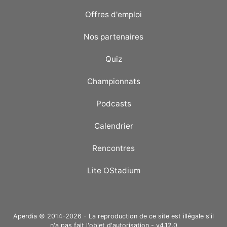
Offres d'emploi
Nos partenaires
Quiz
Championnats
Podcasts
Calendrier
Rencontres
Lite OStadium
Aperdia © 2014-2026 - La reproduction de ce site est illégale s'il
n'a pas fait l'objet d'autorisation - v4.12.0