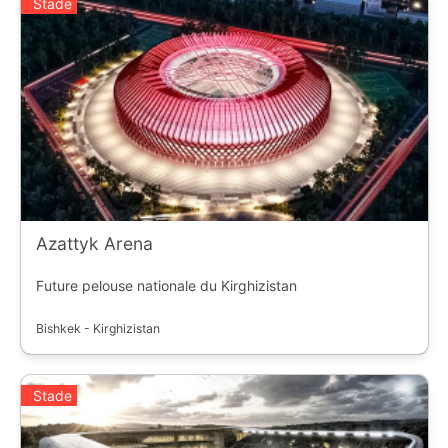
Stade
Azattyk Arena
Future pelouse nationale du Kirghizistan
Bishkek - Kirghizistan
Stade