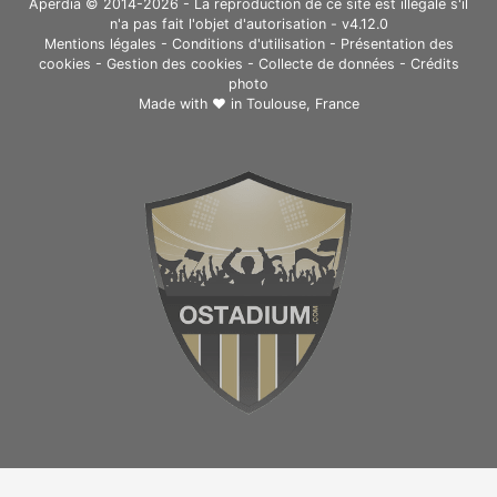
Aperdia © 2014-2026 - La reproduction de ce site est illégale s'il
n'a pas fait l'objet d'autorisation - v4.12.0
Mentions légales
-
Conditions d'utilisation
-
Présentation des
cookies
-
Gestion des cookies
-
Collecte de données
-
Crédits
photo
Made with ❤ in
Toulouse, France