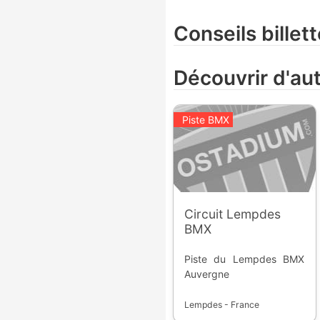
Conseils billett
Découvrir d'au
Piste BMX
Circuit Lempdes
BMX
Piste du Lempdes BMX
Auvergne
Lempdes - France