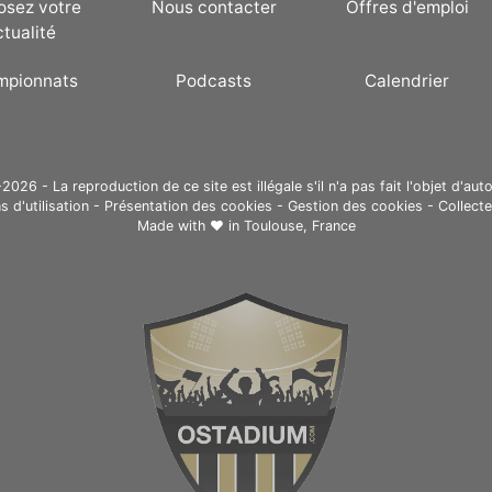
osez votre
Nous contacter
Offres d'emploi
ctualité
mpionnats
Podcasts
Calendrier
26 - La reproduction de ce site est illégale s'il n'a pas fait l'objet d'auto
s d'utilisation
-
Présentation des cookies
-
Gestion des cookies
-
Collect
Made with ❤ in
Toulouse, France