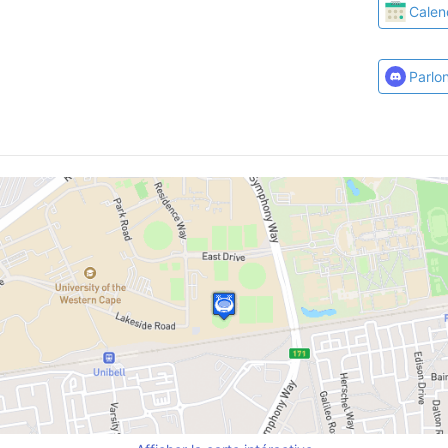
Calen
Parlo