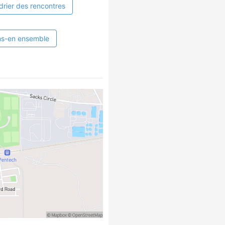
drier des rencontres
ns-en ensemble