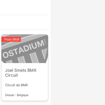
Piste BMX
Joel Smets BMX
Circuit
Circuit de BMX
Dessel - Belgique