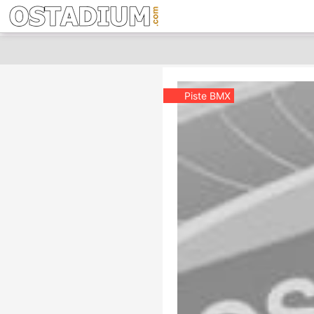
Piste BMX