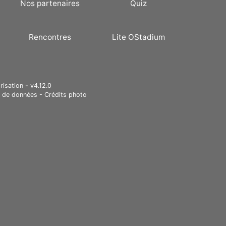
Nos partenaires
Quiz
Rencontres
Lite OStadium
risation - v4.12.0
e de données
-
Crédits photo