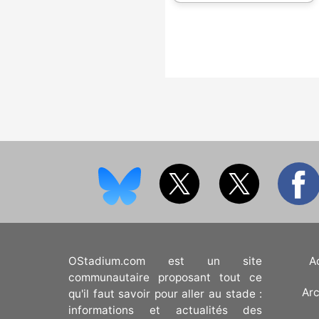
OStadium.com est un site
A
communautaire proposant tout ce
Arc
qu'il faut savoir pour aller au stade :
informations et actualités des