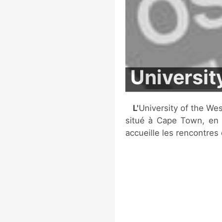
Universit
L'University of the Western Cape Stadium est un stade multi-sports
situé à Cape Town, en 
accueille les rencontres