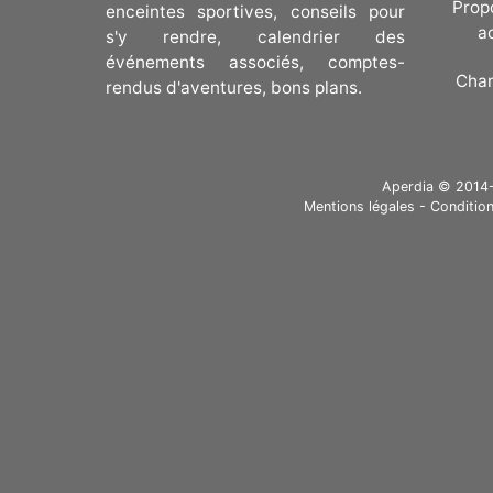
Prop
enceintes sportives, conseils pour
a
s'y rendre, calendrier des
événements associés, comptes-
Cha
rendus d'aventures, bons plans.
Aperdia © 2014-20
Mentions légales
-
Condition