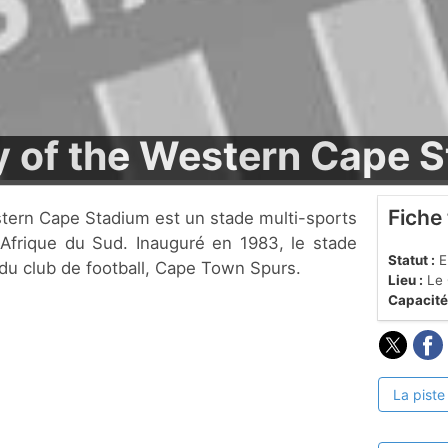
y of the Western Cape 
Fiche
Afrique du Sud. Inauguré en 1983, le stade
Statut :
En
 du club de football, Cape Town Spurs.
Lieu :
Le 
Capacité
La piste