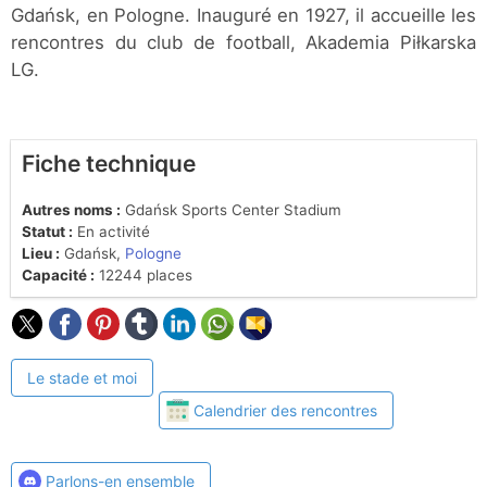
Gdańsk, en Pologne. Inauguré en 1927, il accueille les
rencontres du club de football, Akademia Piłkarska
LG.
Fiche technique
Autres noms :
Gdańsk Sports Center Stadium
Statut :
En activité
Lieu :
Gdańsk,
Pologne
Capacité :
12244 places
Le stade et moi
Calendrier des rencontres
Parlons-en ensemble