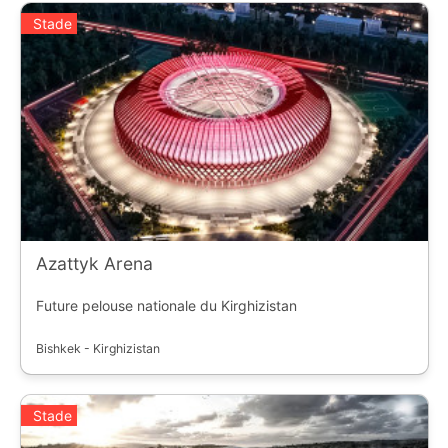
Stade
Azattyk Arena
Future pelouse nationale du Kirghizistan
Bishkek - Kirghizistan
Stade