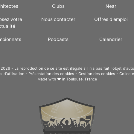
hitectes
Clubs
Near
osez votre
Nous contacter
Offres d'emploi
ctualité
mpionnats
Podcasts
Calendrier
26 - La reproduction de ce site est illégale s'il n'a pas fait l'objet d'auto
s d'utilisation
-
Présentation des cookies
-
Gestion des cookies
-
Collect
Made with ❤ in
Toulouse, France