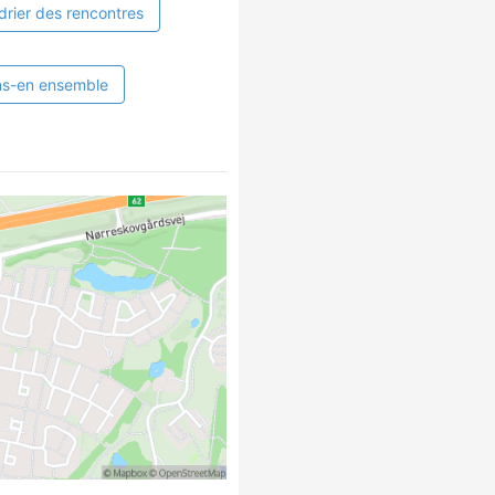
drier des rencontres
ns-en ensemble