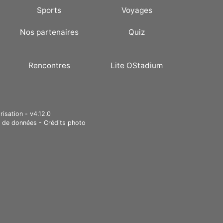
Sports
Voyages
Nos partenaires
Quiz
Rencontres
Lite OStadium
risation - v4.12.0
e de données
-
Crédits photo