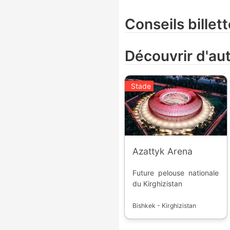
Conseils billett
Découvrir d'au
Stade
Azattyk Arena
Future pelouse nationale
du Kirghizistan
Bishkek - Kirghizistan