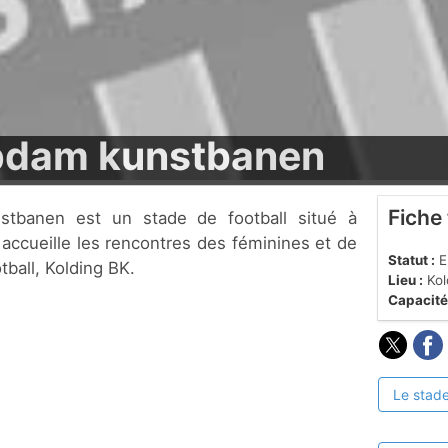
pdam kunstbanen
Fiche
 accueille les rencontres des féminines et de
Statut :
En
tball, Kolding BK.
Lieu :
Kol
Capacité
Le stade