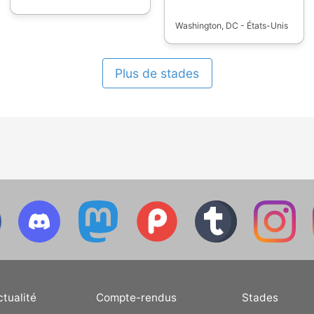
Washington, DC - États-Unis
Plus de stades
ctualité
Compte-rendus
Stades