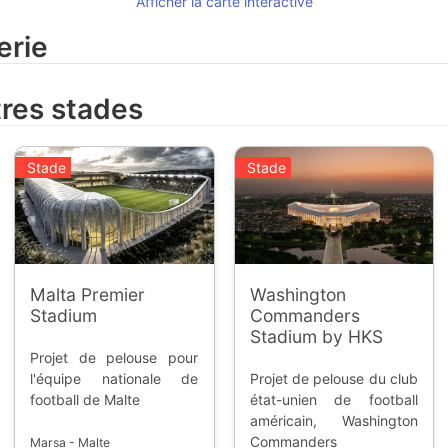
Afficher la carte intéractive
erie
tres stades
Stade
Stade
Malta Premier
Washington
Stadium
Commanders
Stadium by HKS
Projet de pelouse pour
l'équipe nationale de
Projet de pelouse du club
football de Malte
état-unien de football
américain, Washington
Commanders
Marsa - Malte