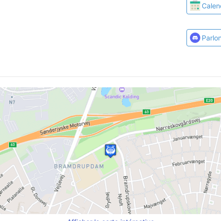
Calen
Parlo