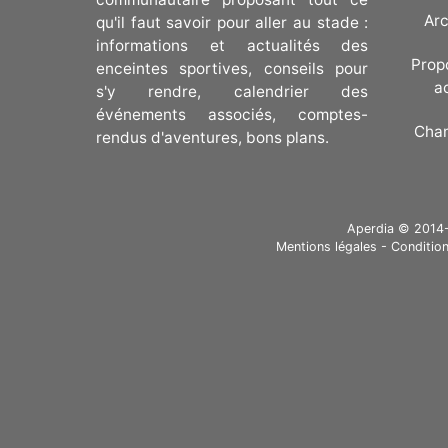
Arc
qu'il faut savoir pour aller au stade :
informations et actualités des
Prop
enceintes sportives, conseils pour
a
s'y rendre, calendrier des
événements associés, comptes-
Cha
rendus d'aventures, bons plans.
Aperdia © 2014-20
Mentions légales
-
Condition