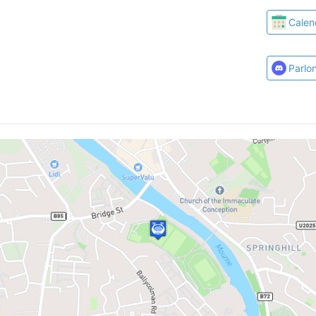
Calen
Parlo