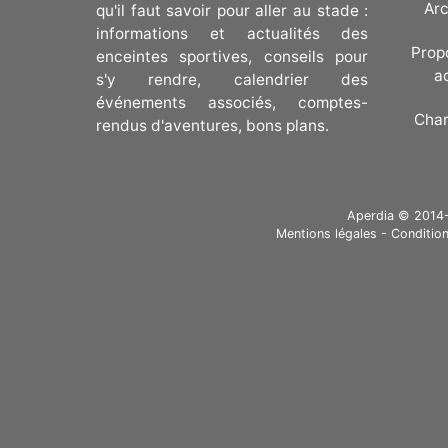
Arc
qu'il faut savoir pour aller au stade :
informations et actualités des
Prop
enceintes sportives, conseils pour
a
s'y rendre, calendrier des
événements associés, comptes-
Cha
rendus d'aventures, bons plans.
Aperdia © 2014-20
Mentions légales
-
Condition