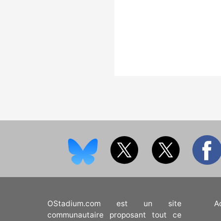
OStadium.com est un site
A
communautaire proposant tout ce