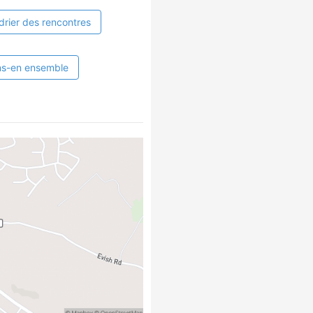
drier des rencontres
ns-en ensemble