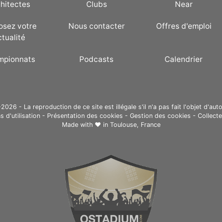
hitectes
Clubs
Near
osez votre
Nous contacter
Offres d'emploi
ctualité
mpionnats
Podcasts
Calendrier
26 - La reproduction de ce site est illégale s'il n'a pas fait l'objet d'auto
s d'utilisation
-
Présentation des cookies
-
Gestion des cookies
-
Collect
Made with ❤ in
Toulouse, France