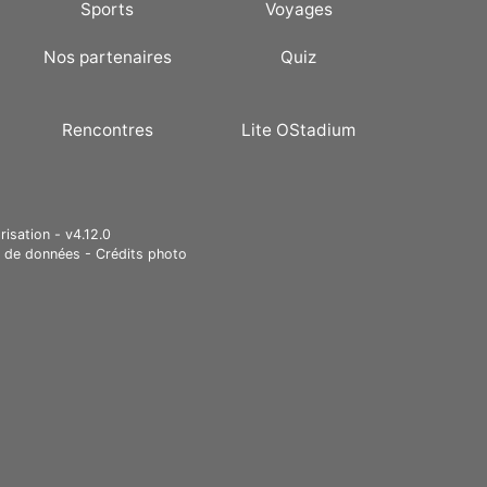
Sports
Voyages
Nos partenaires
Quiz
Rencontres
Lite OStadium
risation - v4.12.0
e de données
-
Crédits photo