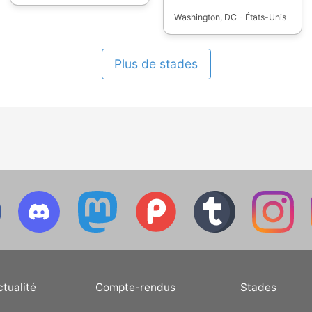
Washington, DC - États-Unis
Plus de stades
ctualité
Compte-rendus
Stades