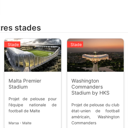
tres stades
Stade
Stade
Malta Premier
Washington
Stadium
Commanders
Stadium by HKS
Projet de pelouse pour
l'équipe nationale de
Projet de pelouse du club
football de Malte
état-unien de football
américain, Washington
Commanders
Marsa - Malte