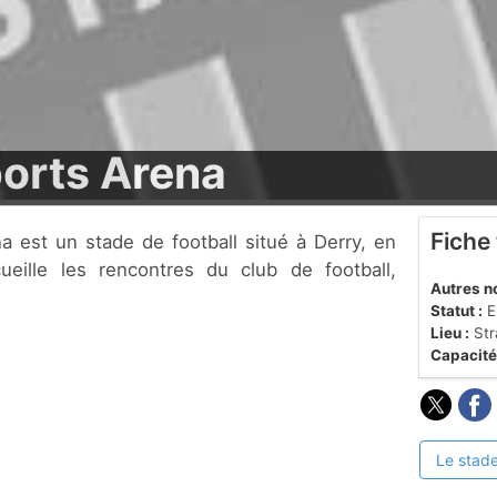
orts Arena
Fiche
cueille les rencontres du club de football,
Autres n
Statut :
En
Lieu :
Str
Capacité
Le stade