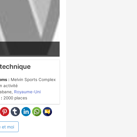
 technique
oms :
Melvin Sports Complex
 activité
abane,
Royaume-Uni
 :
2000 places
 et moi