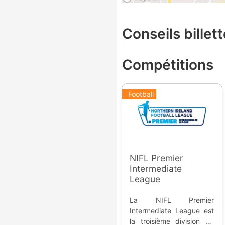
Conseils billett
Compétitions
Football
NIFL Premier
Intermediate
League
La NIFL Premier
Intermediate League est
la troisième division du