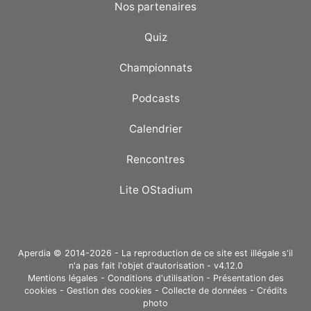
Nos partenaires
Quiz
Championnats
Podcasts
Calendrier
Rencontres
Lite OStadium
Aperdia © 2014-2026 - La reproduction de ce site est illégale s'il
n'a pas fait l'objet d'autorisation - v4.12.0
Mentions légales
-
Conditions d'utilisation
-
Présentation des
cookies
-
Gestion des cookies
-
Collecte de données
-
Crédits
photo