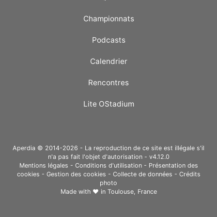
Championnats
Podcasts
Calendrier
Rencontres
Lite OStadium
Aperdia © 2014-2026 - La reproduction de ce site est illégale s'il
n'a pas fait l'objet d'autorisation - v4.12.0
Mentions légales
-
Conditions d'utilisation
-
Présentation des
cookies
-
Gestion des cookies
-
Collecte de données
-
Crédits
photo
Made with ❤ in
Toulouse, France