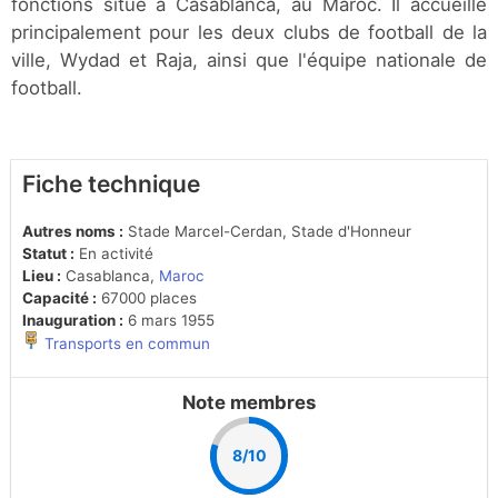
fonctions situé à Casablanca, au Maroc. Il accueille
principalement pour les deux clubs de football de la
ville, Wydad et Raja, ainsi que l'équipe nationale de
football.
Fiche technique
Autres noms :
Stade Marcel-Cerdan, Stade d'Honneur
Statut :
En activité
Lieu :
Casablanca,
Maroc
Capacité :
67000 places
Inauguration :
6 mars 1955
Transports en commun
Note membres
8/10