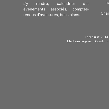
a
s'y rendre, calendrier des
événements associés, comptes-
Cha
rendus d'aventures, bons plans.
Aperdia © 2014-20
Mentions légales
-
Condition