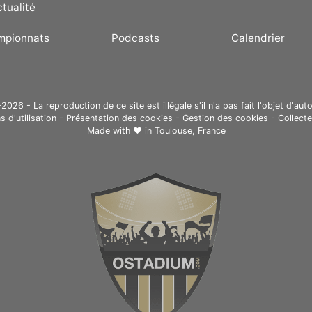
ctualité
mpionnats
Podcasts
Calendrier
26 - La reproduction de ce site est illégale s'il n'a pas fait l'objet d'auto
s d'utilisation
-
Présentation des cookies
-
Gestion des cookies
-
Collect
Made with ❤ in
Toulouse, France