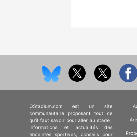
OStadium.com est un site
A
communautaire proposant tout ce
Arc
qu'il faut savoir pour aller au stade :
informations et actualités des
Prop
enceintes sportives, conseils pour