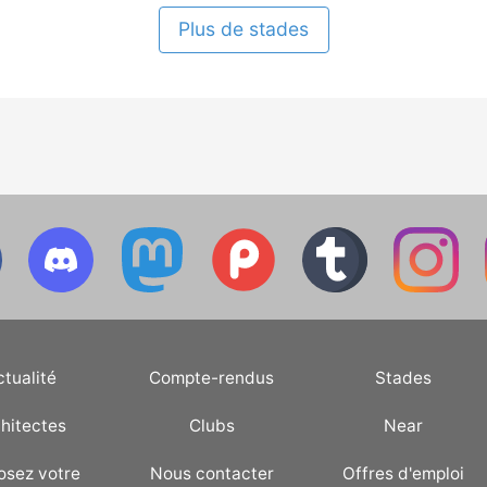
Plus de stades
ctualité
Compte-rendus
Stades
hitectes
Clubs
Near
osez votre
Nous contacter
Offres d'emploi