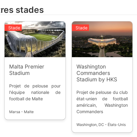
tres stades
Stade
Stade
Malta Premier
Washington
Stadium
Commanders
Stadium by HKS
Projet de pelouse pour
l'équipe nationale de
Projet de pelouse du club
football de Malte
état-unien de football
américain, Washington
Commanders
Marsa - Malte
Washington, DC - États-Unis