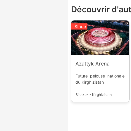
Découvrir d'au
Stade
Azattyk Arena
Future pelouse nationale
du Kirghizistan
Bishkek - Kirghizistan