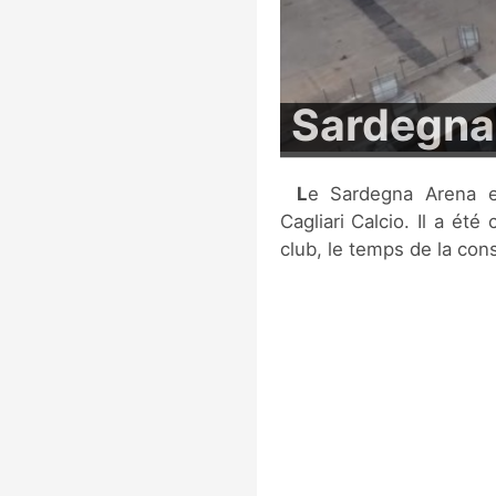
Sardegna
Le Sardegna Arena est le stade temporaire du club italien du
Cagliari Calcio. Il a été
club, le temps de la cons