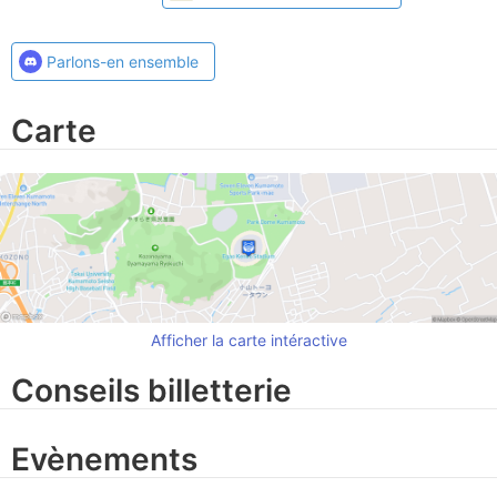
Parlons-en ensemble
Carte
Afficher la carte intéractive
Conseils billetterie
Evènements