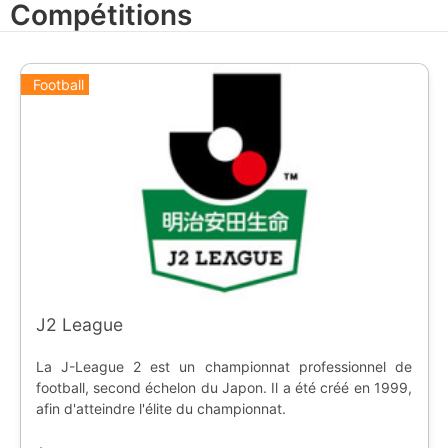
Compétitions
Vainqueur Afrique | Etats-Unis | Fidji | Vainqueur play-off
| Repêchage | Tonga | Uruguay
Football
J2 League
La J-League 2 est un championnat professionnel de
football, second échelon du Japon. Il a été créé en 1999,
afin d'atteindre l'élite du championnat.