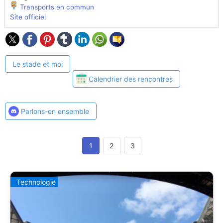
Transports en commun
Site officiel
Le stade et moi
Calendrier des rencontres
Parlons-en ensemble
1
2
3
Technologie