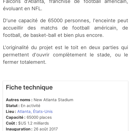
Falcons d'Atlanta, franchise de football américain,
évoluant en NFL.
D'une capacité de 65000 personnes, l'enceinte peut
accueillir des matchs de football américain, de
football, de basket-ball et bien plus encore.
L'originalité du projet est le toit en deux parties qui
permettent d'ouvrir complètement le stade, ou le
fermer totalement.
Fiche technique
Autres noms :
New Atlanta Stadium
Statut :
En activité
Lieu :
Atlanta, États-Unis
Capacité :
65000 places
Coût :
$US 1.2 milliards
Inauguration :
26 août 2017