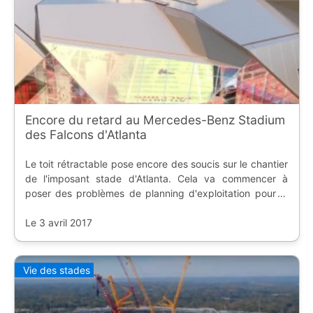
Encore du retard au Mercedes-Benz Stadium
des Falcons d'Atlanta
Le toit rétractable pose encore des soucis sur le chantier
de l'imposant stade d'Atlanta. Cela va commencer à
poser des problèmes de planning d'exploitation pour la
franchise NFL mais aussi pour le club de soccer.
Le 3 avril 2017
Vie des stades