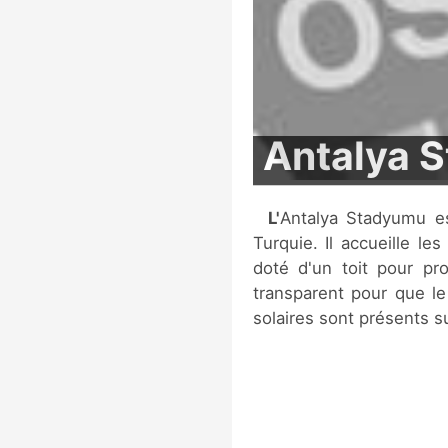
Antalya 
L'Antalya Stadyumu est un stade de football situé à Antalya, en
Turquie. Il accueille les
doté d'un toit pour pro
transparent pour que le
solaires sont présents sur