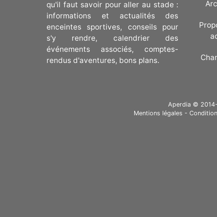
Arc
qu'il faut savoir pour aller au stade :
informations et actualités des
Prop
enceintes sportives, conseils pour
a
s'y rendre, calendrier des
événements associés, comptes-
Cha
rendus d'aventures, bons plans.
Aperdia © 2014-20
Mentions légales
-
Condition