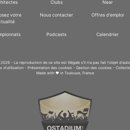
hitectes
Clubs
Near
osez votre
Nous contacter
Offres d'emploi
ctualité
mpionnats
Podcasts
Calendrier
26 - La reproduction de ce site est illégale s'il n'a pas fait l'objet d'auto
s d'utilisation
-
Présentation des cookies
-
Gestion des cookies
-
Collect
Made with ❤ in
Toulouse, France