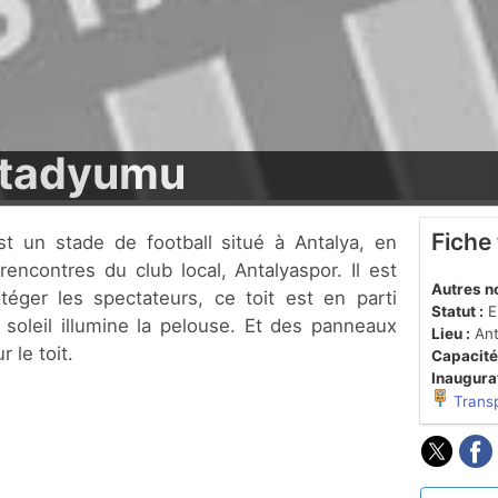
Stadyumu
Fiche
 rencontres du club local, Antalyaspor. Il est
Autres n
téger les spectateurs, ce toit est en parti
Statut :
En
 soleil illumine la pelouse. Et des panneaux
Lieu :
Ant
 le toit.
Capacité
Inaugurat
Trans