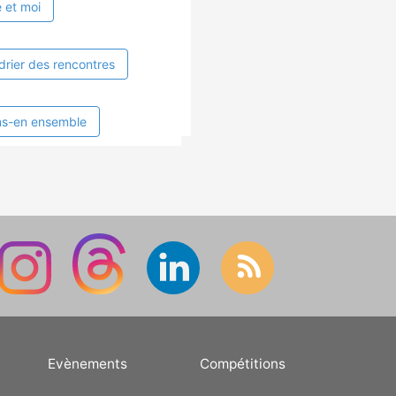
 et moi
drier des rencontres
ns-en ensemble
Evènements
Compétitions