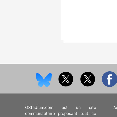
OStadium.com est un site
A
communautaire proposant tout ce