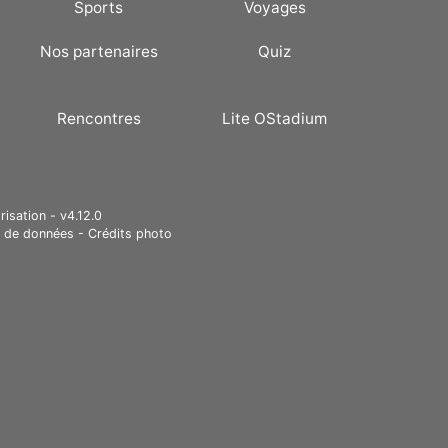
Sports
Voyages
Nos partenaires
Quiz
Rencontres
Lite OStadium
risation - v4.12.0
e de données
-
Crédits photo