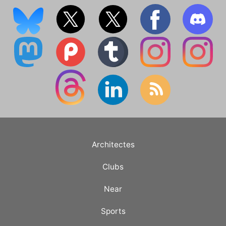
Architectes
Clubs
Near
Sports