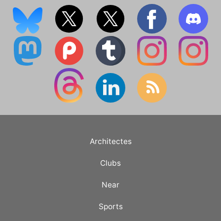
Architectes
Clubs
Near
Sports