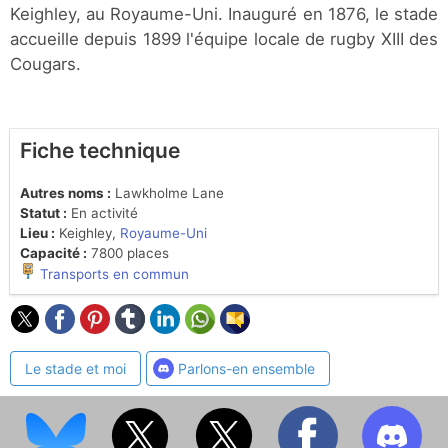
Keighley, au Royaume-Uni. Inauguré en 1876, le stade
accueille depuis 1899 l'équipe locale de rugby XIII des
Cougars.
Fiche technique
Autres noms :
Lawkholme Lane
Statut :
En activité
Lieu :
Keighley,
Royaume-Uni
Capacité :
7800 places
Transports en commun
Le stade et moi
Parlons-en ensemble