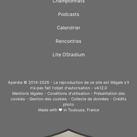
Championnats
Podcasts
Calendrier
Rencontres
Lite OStadium
Aperdia © 2014-2026 - La reproduction de ce site est illégale s'il
n'a pas fait l'objet d'autorisation - v4.12.0
Mentions légales
-
Conditions d'utilisation
-
Présentation des
cookies
-
Gestion des cookies
-
Collecte de données
-
Crédits
photo
Made with ❤ in
Toulouse, France