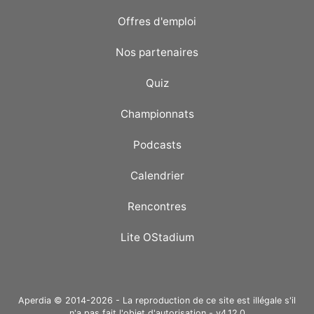
Offres d'emploi
Nos partenaires
Quiz
Championnats
Podcasts
Calendrier
Rencontres
Lite OStadium
Aperdia © 2014-2026 - La reproduction de ce site est illégale s'il
n'a pas fait l'objet d'autorisation - v4.12.0