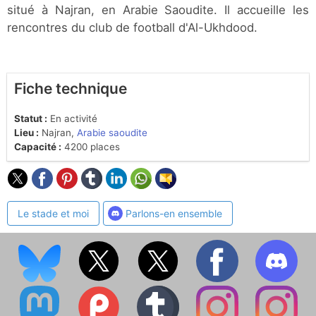
situé à Najran, en Arabie Saoudite. Il accueille les
rencontres du club de football d'Al-Ukhdood.
Fiche technique
Statut :
En activité
Lieu :
Najran,
Arabie saoudite
Capacité :
4200 places
Le stade et moi
Parlons-en ensemble