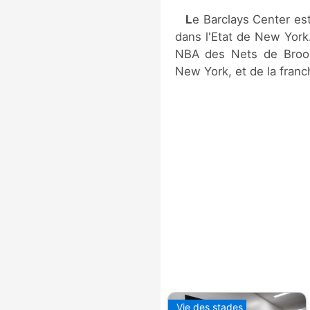
Le Barclays Center est une salle multi-fonctions située à Brooklyn,
dans l'Etat de New York.
NBA des Nets de Brook
New York, et de la fran
Vie des stades