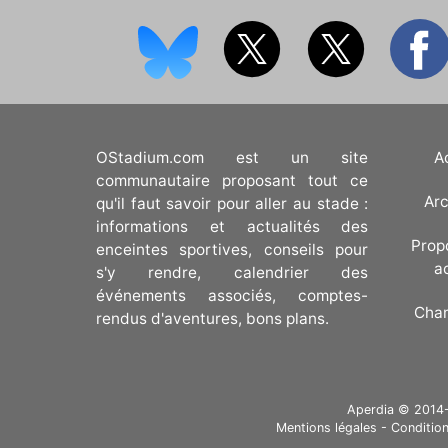
OStadium.com est un site
A
communautaire proposant tout ce
Arc
qu'il faut savoir pour aller au stade :
informations et actualités des
Prop
enceintes sportives, conseils pour
a
s'y rendre, calendrier des
événements associés, comptes-
Cha
rendus d'aventures, bons plans.
Aperdia © 2014-20
Mentions légales
-
Condition