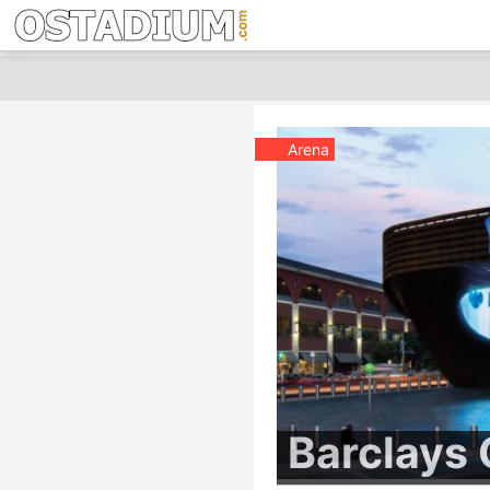
Arena
Barclays 