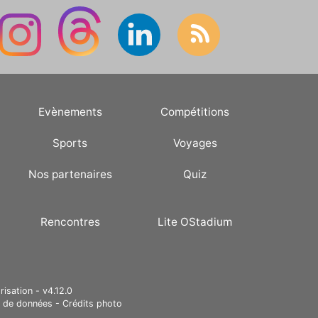
Evènements
Compétitions
Sports
Voyages
Nos partenaires
Quiz
Rencontres
Lite OStadium
risation - v4.12.0
e de données
-
Crédits photo